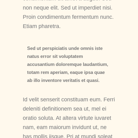
non neque elit. Sed ut imperdiet nisi.
Proin condimentum fermentum nunc.
Etiam pharetra.
Sed ut perspiciatis unde omnis iste
natus error sit voluptatem
accusantium doloremque laudantium,
totam rem aperiam, eaque ipsa quae
ab illo inventore veritatis et quasi.
Id velit senserit constituam eum. Ferri
deleniti definitionem sea ut, mel ei
oratio soluta. At altera virtute iuvaret
nam, eam maiorum invidunt ut, ne
has mollis iisque. Pri at mundi soleat