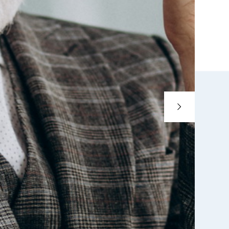
ndennutzen
Termin vereinbaren