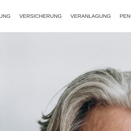
RUNG
VERSICHERUNG
VERANLAGUNG
PEN