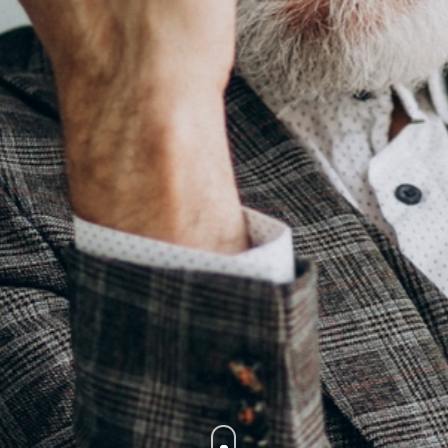
zum Ku