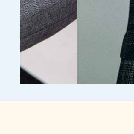
UBD GmbH