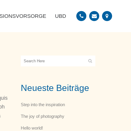
SIONSVORSORGE
UBD
Neueste Beiträge
quis
Step into the inspiration
ibh
a
The joy of photography
Hello world!