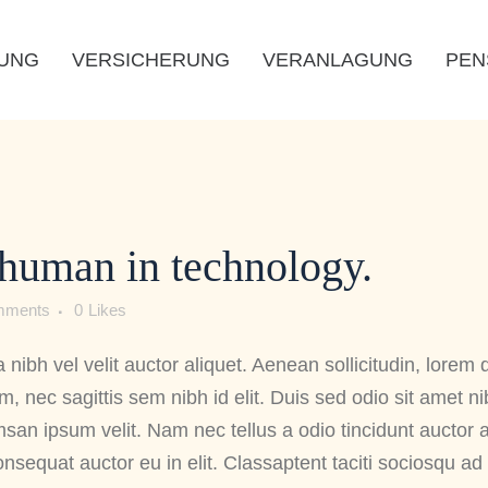
RUNG
VERSICHERUNG
VERANLAGUNG
PEN
human in technology.
mments
0
Likes
nibh vel velit auctor aliquet. Aenean sollicitudin, lorem 
, nec sagittis sem nibh id elit. Duis sed odio sit amet n
san ipsum velit. Nam nec tellus a odio tincidunt auctor 
nsequat auctor eu in elit. Classaptent taciti sociosqu ad